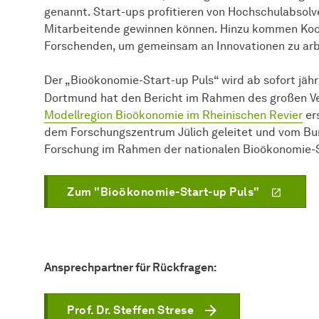
genannt. Start-ups profitieren von Hochschulabsolve
Mitarbeitende gewinnen können. Hinzu kommen Koo
Forschenden, um gemeinsam an Innovationen zu arb
Der „Bioökonomie-Start-up Puls“ wird ab sofort jäh
Dortmund hat den Bericht im Rahmen des großen V
Modellregion Bioökonomie im Rheinischen Revier
er
dem Forschungszentrum Jülich geleitet und vom Bu
Forschung im Rahmen der nationalen Bioökonomie-St
Zum "Bioökonomie-Start-up Puls"
Ansprechpartner für Rückfragen:
Prof. Dr. Steffen Strese