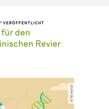
S“ VERÖFFENTLICHT
 für den
inischen Revier
© TIE Institut