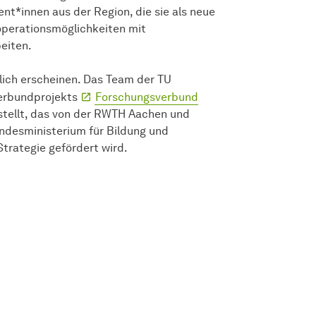
nt*innen aus der Region, die sie als neue
perationsmöglichkeiten mit
eiten.
rlich erscheinen. Das Team der TU
erbundprojekts
Forschungsverbund
stellt, das von der RWTH Aachen und
ndesministerium für Bildung und
rategie gefördert wird.