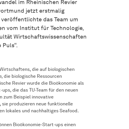
wandel im Rheinischen Revier
Dortmund jetzt erstmalig
e veröffentlichte das Team um
en vom Institut für Technologie,
tät Wirt­schafts­wissen­schaften
 Puls“.
irtschaftens, die auf biologischen
e, die biologische Ressourcen
nische Revier wurde die Bioökonomie als
rt-ups, die das TU-Team für den neuen
n zum Beispiel innovative
 sie produzieren neue funktionelle
ren lokales und nachhaltiges Seafood.
können Bioökonomie-Start-ups einen