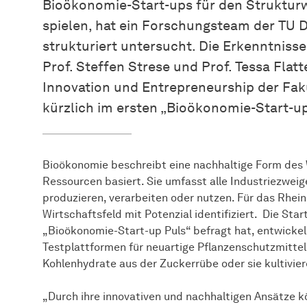
Bioökonomie-Start-ups für den Struktur
spielen, hat ein Forschungsteam der TU 
strukturiert untersucht. Die Erkenntniss
Prof. Steffen Strese und Prof. Tessa Flatt
Innovation und Entrepreneurship der Fakul
kürzlich im ersten „Bioökonomie-Start-up
Bioökonomie beschreibt eine nachhaltige Form des W
Ressourcen basiert. Sie umfasst alle Industriezweig
produzieren, verarbeiten oder nutzen. Für das Rhei
Wirtschaftsfeld mit Potenzial identifiziert. Die Sta
„Bioökonomie-Start-up Puls“ befragt hat, entwickel
Testplattformen für neuartige Pflanzenschutzmittel,
Kohlenhydrate aus der Zuckerrübe oder sie kultivie
„Durch ihre innovativen und nachhaltigen Ansätze 