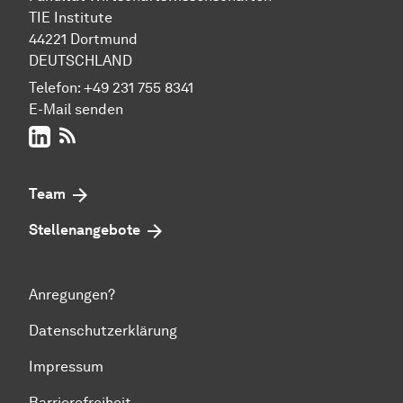
TIE Institute
44221 Dort­mund
DEUTSCHLAND
Telefon:
+49 231 755 8341
E-Mail senden
LinkedIn
RSS-Feed
Team
Stellenangebote
Anregungen?
Datenschutzerklärung
Impressum
Barrierefreiheit