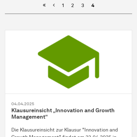
Vorherige
1
2
3
4
04.04.2025
Klausureinsicht „Innovation and Growth
Management“
Die Klausureinsicht zur Klausur "Innovation and