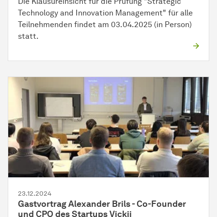
Die Klausureinsicht für die Prüfung "Strategic
Technology and Innovation Management" für alle
Teilnehmenden findet am 03.04.2025 (in Person)
statt.
23.12.2024
Gastvortrag Alexander Brils - Co-Founder
und CPO des Startups Vickii