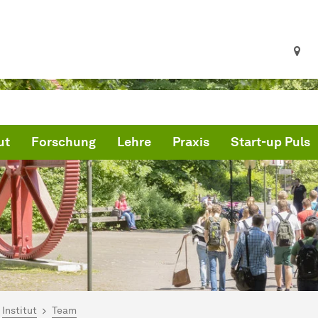
ut
Forschung
Lehre
Praxis
Start-up Puls
ind hier:
artseite
Institut
Team